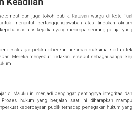
n Keadilan
 setempat dan juga tokoh publik. Ratusan warga di Kota Tual
tuk menuntut pertanggungjawaban atas tindakan oknum
eprihatinan atas kejadian yang menimpa seorang pelajar yang
 mendesak agar pelaku diberikan hukuman maksimal serta efek
 depan. Mereka menyebut tindakan tersebut sebagai sangat keji
hukum.
 di Maluku ini menjadi pengingat pentingnya integritas dan
 Proses hukum yang berjalan saat ini diharapkan mampu
emperkuat kepercayaan publik terhadap penegakan hukum yang