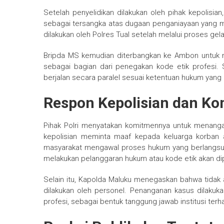
Setelah penyelidikan dilakukan oleh pihak kepolisia
sebagai tersangka atas dugaan penganiayaan yang m
dilakukan oleh Polres Tual setelah melalui proses gela
Bripda MS kemudian diterbangkan ke Ambon untuk 
sebagai bagian dari penegakan kode etik profesi. S
berjalan secara paralel sesuai ketentuan hukum yang 
Respon Kepolisian dan K
Pihak Polri menyatakan komitmennya untuk menangani 
kepolisian meminta maaf kepada keluarga korban
masyarakat mengawal proses hukum yang berlangs
melakukan pelanggaran hukum atau kode etik akan di
Selain itu, Kapolda Maluku menegaskan bahwa tidak
dilakukan oleh personel. Penanganan kasus dilakuka
profesi, sebagai bentuk tanggung jawab institusi terha