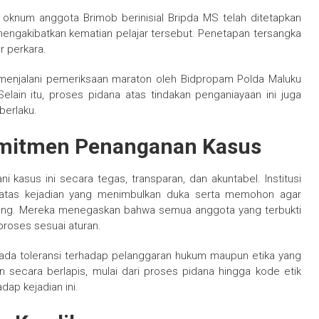
n, oknum anggota Brimob berinisial Bripda MS telah ditetapkan
engakibatkan kematian pelajar tersebut. Penetapan tersangka
r perkara.
menjalani pemeriksaan maraton oleh Bidpropam Polda Maluku
elain itu, proses pidana atas tindakan penganiayaan ini juga
berlaku.
omitmen Penanganan Kasus
kasus ini secara tegas, transparan, dan akuntabel. Institusi
 atas kejadian yang menimbulkan duka serta memohon agar
ung. Mereka menegaskan bahwa semua anggota yang terbukti
proses sesuai aturan.
 ada toleransi terhadap pelanggaran hukum maupun etika yang
n secara berlapis, mulai dari proses pidana hingga kode etik
dap kejadian ini.