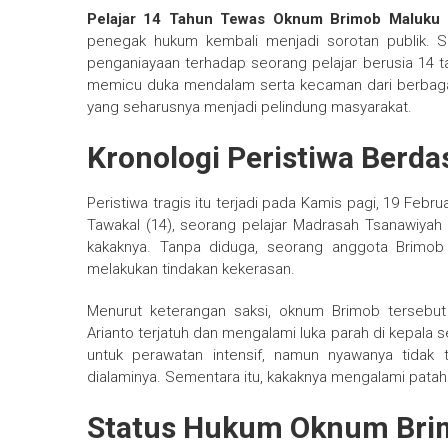
Pelajar 14 Tahun Tewas Oknum Brimob Maluku 
penegak hukum kembali menjadi sorotan publik. 
penganiayaan terhadap seorang pelajar berusia 14 tah
memicu duka mendalam serta kecaman dari berbaga
yang seharusnya menjadi pelindung masyarakat.
Kronologi Peristiwa Berd
Peristiwa tragis itu terjadi pada Kamis pagi, 19 Febru
Tawakal (14), seorang pelajar Madrasah Tsanawiy
kakaknya. Tanpa diduga, seorang anggota Brimob
melakukan tindakan kekerasan.
Menurut keterangan saksi, oknum Brimob terseb
Arianto terjatuh dan mengalami luka parah di kepala 
untuk perawatan intensif, namun nyawanya tidak 
dialaminya. Sementara itu, kakaknya mengalami patah
Status Hukum Oknum Bri