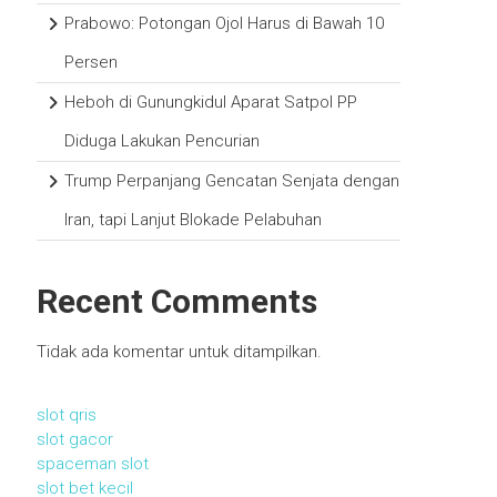
Prabowo: Potongan Ojol Harus di Bawah 10
Persen
Heboh di Gunungkidul Aparat Satpol PP
Diduga Lakukan Pencurian
Trump Perpanjang Gencatan Senjata dengan
Iran, tapi Lanjut Blokade Pelabuhan
Recent Comments
Tidak ada komentar untuk ditampilkan.
slot qris
slot gacor
spaceman slot
slot bet kecil