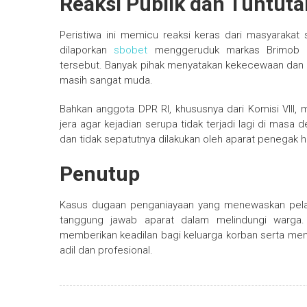
Reaksi Publik dan Tuntuta
Peristiwa ini memicu reaksi keras dari masyarakat
dilaporkan
sbobet
menggeruduk markas Brimob un
tersebut. Banyak pihak menyatakan kekecewaan dan k
masih sangat muda.
Bahkan anggota DPR RI, khususnya dari Komisi VIII,
jera agar kejadian serupa tidak terjadi lagi di masa
dan tidak sepatutnya dilakukan oleh aparat penegak 
Penutup
Kasus dugaan penganiayaan yang menewaskan pelajar
tanggung jawab aparat dalam melindungi warga.
memberikan keadilan bagi keluarga korban serta m
adil dan profesional.