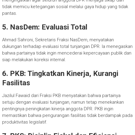
mengingatkan agar seluruh anggota DPR menjaga sikap dan
tidak memicu ketegangan sosial melalui gaya hidup yang tidak
pantas.
5. NasDem: Evaluasi Total
Ahmad Sahroni, Sekretaris Fraksi NasDem, menyatakan
dukungan terhadap evaluasi total tunjangan DPR. Ia menegaskan
bahwa partainya tidak ingin mencederai kepercayaan publik dan
siap melakukan koreksi internal.
6. PKB: Tingkatkan Kinerja, Kurangi
Fasilitas
Jazilul Fawaid dari Fraksi PKB menyatakan bahwa partainya
setuju dengan evaluasi tunjangan, namun tetap menekankan
pentingnya peningkatan kinerja anggota DPR. PKB ingin
memastikan bahwa pengurangan fasilitas tidak berdampak pada
produktivitas legislatif.