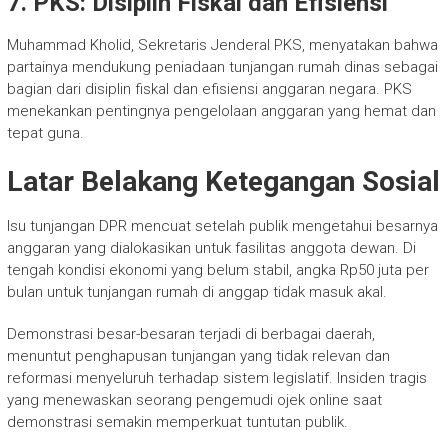
7. PKS: Disiplin Fiskal dan Efisiensi
Muhammad Kholid, Sekretaris Jenderal PKS, menyatakan bahwa
partainya mendukung peniadaan tunjangan rumah dinas sebagai
bagian dari disiplin fiskal dan efisiensi anggaran negara. PKS
menekankan pentingnya pengelolaan anggaran yang hemat dan
tepat guna.
Latar Belakang Ketegangan Sosial
Isu tunjangan DPR mencuat setelah publik mengetahui besarnya
anggaran yang dialokasikan untuk fasilitas anggota dewan. Di
tengah kondisi ekonomi yang belum stabil, angka Rp50 juta per
bulan untuk tunjangan rumah di anggap tidak masuk akal.
Demonstrasi besar-besaran terjadi di berbagai daerah,
menuntut penghapusan tunjangan yang tidak relevan dan
reformasi menyeluruh terhadap sistem legislatif. Insiden tragis
yang menewaskan seorang pengemudi ojek online saat
demonstrasi semakin memperkuat tuntutan publik.