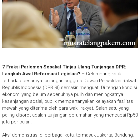
7 Fraksi Parlemen Sepakat Tinjau Ulang Tunjangan DPR:
Langkah Awal Reformasi Legislasi? –
Gelombang kritik
terhadap besarnya tunjangan anggota Dewan Perwakilan Rakyat
Republik Indonesia (DPR RI) semakin menguat. Di tengah kondisi
ekonomi yang belum sepenuhnya pulih dan meningkatnya
kesenjangan sosial, publik mempertanyakan kelayakan fasilitas
mewah yang diterima oleh para wakil rakyat. Salah satu yang
paling disorot adalah tunjangan perumahan yang mencapai Rp50
juta per bulan.
Aksi demonstrasi di berbagai kota, termasuk Jakarta, Bandung,